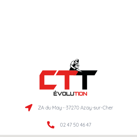
ZA du May - 37270 Azay-sur-Cher​
02 47 50 46 47