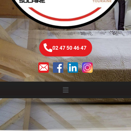
02 47 50 46 47