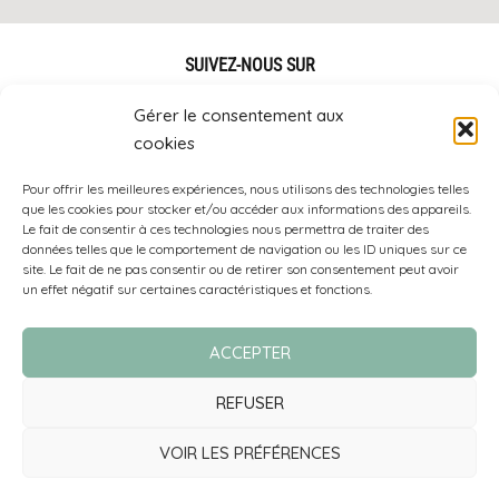
SUIVEZ-NOUS SUR
Gérer le consentement aux
cookies
Pour offrir les meilleures expériences, nous utilisons des technologies telles
que les cookies pour stocker et/ou accéder aux informations des appareils.
Le fait de consentir à ces technologies nous permettra de traiter des
> Rejoindre notre équipe
données telles que le comportement de navigation ou les ID uniques sur ce
site. Le fait de ne pas consentir ou de retirer son consentement peut avoir
un effet négatif sur certaines caractéristiques et fonctions.
CTT ÉVOLUTION
Copyright © 2013 – 2026 |
mentions légales
ACCEPTER
Site créé par
lagencegraphique
REFUSER
VOIR LES PRÉFÉRENCES