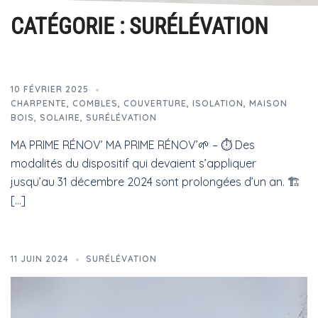
CATÉGORIE :
SURÉLÉVATION
10 FÉVRIER 2025
CHARPENTE
,
COMBLES
,
COUVERTURE
,
ISOLATION
,
MAISON
BOIS
,
SOLAIRE
,
SURÉLÉVATION
MA PRIME RÉNOV’ MA PRIME RÉNOV’🌱 – ⏱️ Des
modalités du dispositif qui devaient s’appliquer
jusqu’au 31 décembre 2024 sont prolongées d’un an. 🏗️
[…]
11 JUIN 2024
SURÉLÉVATION