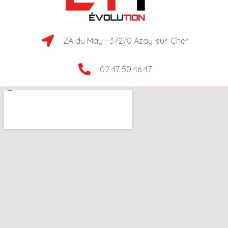
ZA du May - 37270 Azay-sur-Cher​
02 47 50 46 47