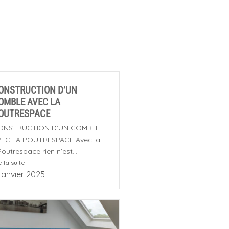
ONSTRUCTION D’UN
OMBLE AVEC LA
OUTRESPACE
ONSTRUCTION D’UN COMBLE
VEC LA POUTRESPACE Avec la
outrespace rien n’est...
e la suite
janvier 2025