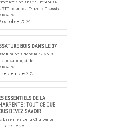
mment Choisir son Entreprise
 BTP pour des Travaux Réussis...
e la suite
9 octobre 2024
SSATURE BOIS DANS LE 37
sature bois dans le 37 Vous
ez pour projet de...
e la suite
0 septembre 2024
ES ESSENTIELS DE LA
HARPENTE : TOUT CE QUE
OUS DEVEZ SAVOIR
s Essentiels de la Charpente :
ut ce que Vous...