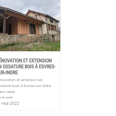
ÉNOVATION ET EXTENSION
N OSSATURE BOIS À ESVRES-
UR-INDRE
novation et extension en
sature bois à Esvres-sur-Indre
ns cette...
e la suite
4 mai 2022