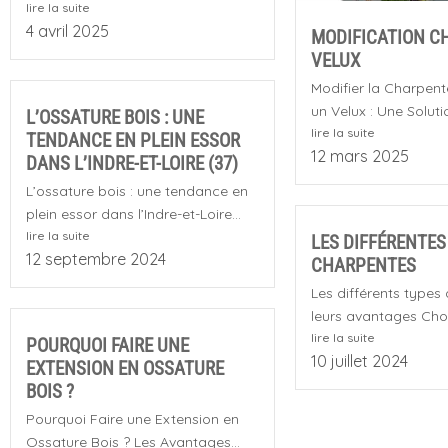
lire la suite
4 avril 2025
MODIFICATION C
VELUX
Modifier la Charpente
un Velux : Une Solutio
L’OSSATURE BOIS : UNE
lire la suite
TENDANCE EN PLEIN ESSOR
12 mars 2025
DANS L’INDRE-ET-LOIRE (37)
L’ossature bois : une tendance en
plein essor dans l’Indre-et-Loire...
lire la suite
LES DIFFÉRENTES
12 septembre 2024
CHARPENTES
Les différents types 
leurs avantages Choisi
lire la suite
POURQUOI FAIRE UNE
10 juillet 2024
EXTENSION EN OSSATURE
BOIS ?
Pourquoi Faire une Extension en
Ossature Bois ? Les Avantages...