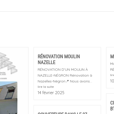
RÉNOVATION MOULIN
M
NAZELLE
M
RÉNOVATION D’UN MOULIN À
RÉ
NAZELLE-NÉGRON Rénovation à
lir
10
Nazelles-Négron📍 Nous avons...
lire la suite
14 février 2025
C
B