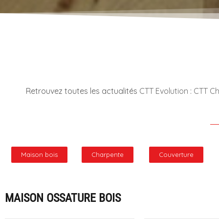
Retrouvez toutes les actualités
CTT Evolution
:
CTT Ch
Maison bois
Charpente
Couverture
MAISON OSSATURE BOIS