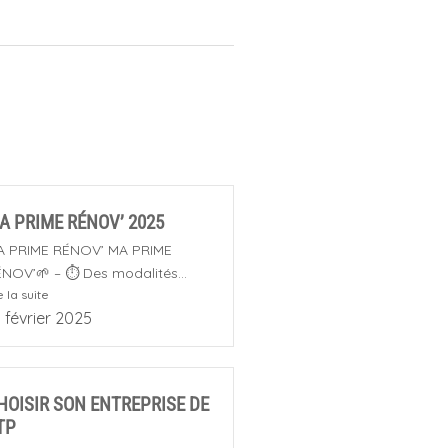
A PRIME RÉNOV’ 2025
A PRIME RÉNOV’ MA PRIME
NOV’🌱 – ⏱️ Des modalités...
e la suite
 février 2025
HOISIR SON ENTREPRISE DE
TP