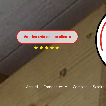
Voir les avis de nos clients
Accueil
Charpentes
Combles
Solaire