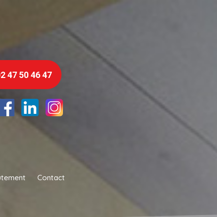
2 47 50 46 47
utement
Contact