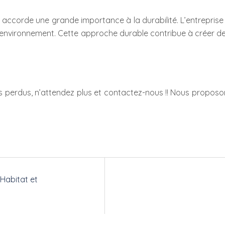
ccorde une grande importance à la durabilité. L’entreprise pr
’environnement. Cette approche durable contribue à créer 
 perdus, n’attendez plus et contactez-nous !! Nous proposons
Habitat et