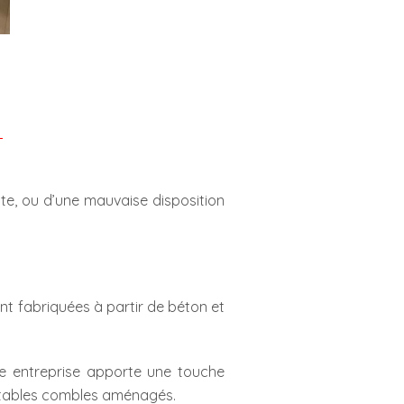
nte, ou d’une mauvaise disposition
nt fabriquées à partir de béton et
re entreprise apporte une touche
éritables combles aménagés.