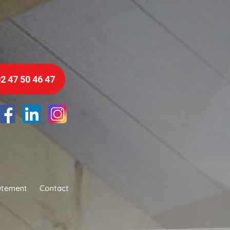
2 47 50 46 47
utement
Contact