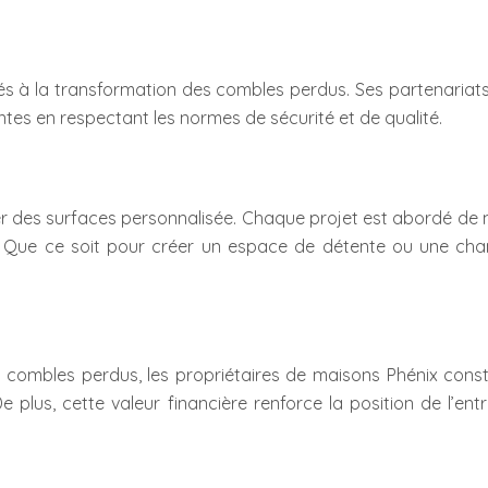
liés à la transformation des combles perdus. Ses partenaria
tes en respectant les normes de sécurité et de qualité.
er des surfaces personnalisée. Chaque projet est abordé de
. Que ce soit pour créer un espace de détente ou une cham
s combles perdus, les propriétaires de maisons Phénix con
 De plus, cette valeur financière renforce la position de l’e