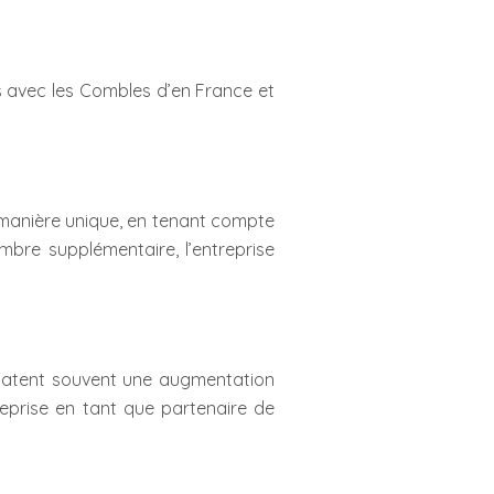
ts avec les Combles d’en France et
 manière unique, en tenant compte
bre supplémentaire, l’entreprise
statent souvent une augmentation
ntreprise en tant que partenaire de