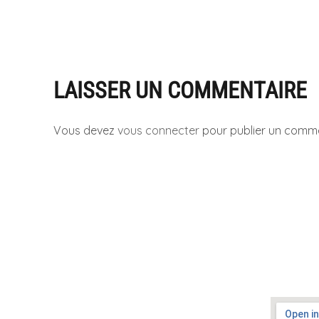
LAISSER UN COMMENTAIRE
Vous devez
vous connecter
pour publier un comme