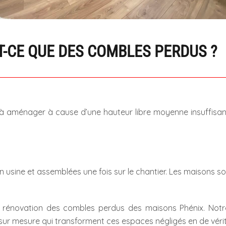
T-CE QUE DES COMBLES PERDUS ?
ble à aménager à cause d’une hauteur libre moyenne insuffisa
usine et assemblées une fois sur le chantier. Les maisons so
et rénovation des combles perdus des maisons Phénix. Not
ons sur mesure qui transforment ces espaces négligés en de v