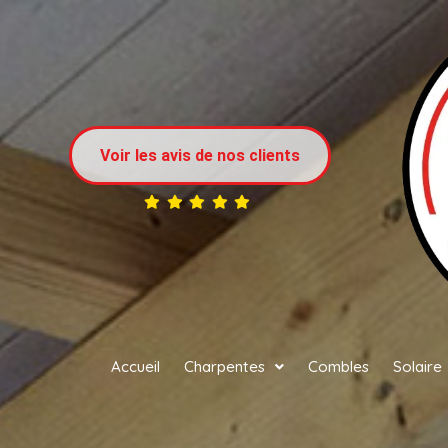
Voir les avis de nos clients
Accueil
Charpentes
Combles
Solaire