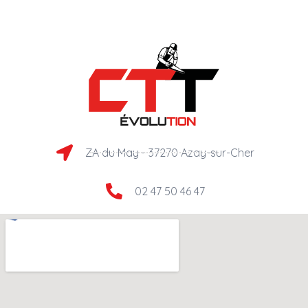
ZA du May - 37270 Azay-sur-Cher​
02 47 50 46 47