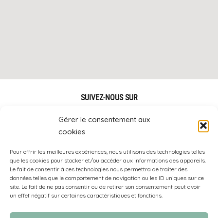
SUIVEZ-NOUS SUR
Gérer le consentement aux
cookies
Pour offrir les meilleures expériences, nous utilisons des technologies telles
que les cookies pour stocker et/ou accéder aux informations des appareils.
Le fait de consentir à ces technologies nous permettra de traiter des
> Rejoindre notre équipe
données telles que le comportement de navigation ou les ID uniques sur ce
site. Le fait de ne pas consentir ou de retirer son consentement peut avoir
un effet négatif sur certaines caractéristiques et fonctions.
CTT ÉVOLUTION