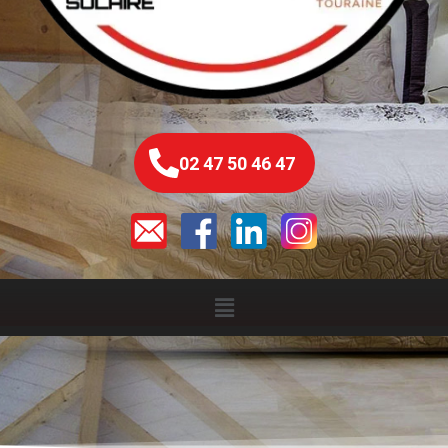
02 47 50 46 47