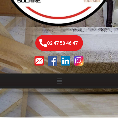
02 47 50 46 47