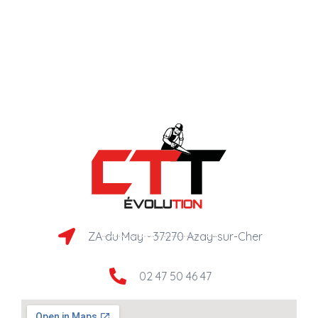
ZA du May - 37270 Azay-sur-Cher​
02 47 50 46 47